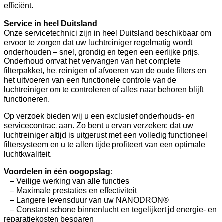
efficiënt.
Service in heel Duitsland
Onze servicetechnici zijn in heel Duitsland beschikbaar om
ervoor te zorgen dat uw luchtreiniger regelmatig wordt
onderhouden – snel, grondig en tegen een eerlijke prijs.
Onderhoud omvat het vervangen van het complete
filterpakket, het reinigen of afvoeren van de oude filters en
het uitvoeren van een functionele controle van de
luchtreiniger om te controleren of alles naar behoren blijft
functioneren.
Op verzoek bieden wij u een exclusief onderhouds- en
servicecontract aan. Zo bent u ervan verzekerd dat uw
luchtreiniger altijd is uitgerust met een volledig functioneel
filtersysteem en u te allen tijde profiteert van een optimale
luchtkwaliteit.
Voordelen in één oogopslag:
– Veilige werking van alle functies
– Maximale prestaties en effectiviteit
– Langere levensduur van uw NANODRON®
– Constant schone binnenlucht en tegelijkertijd energie- en
reparatiekosten besparen