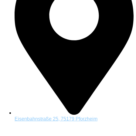
Eisenbahnstraße 25, 75179 Pforzheim