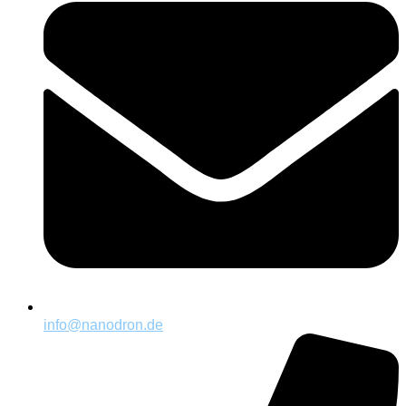
info@nanodron.de