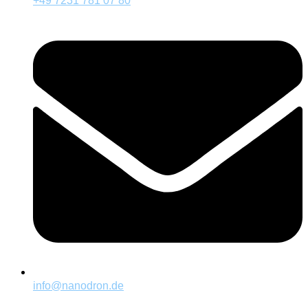
+49 7231 781 07 80
info@nanodron.de