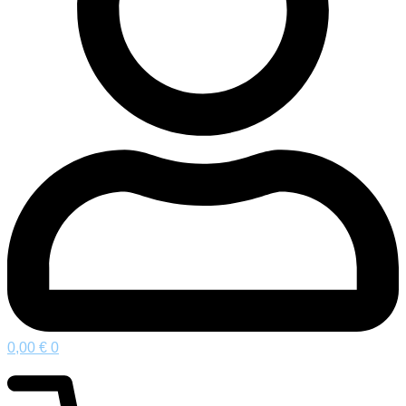
0,00
€
0