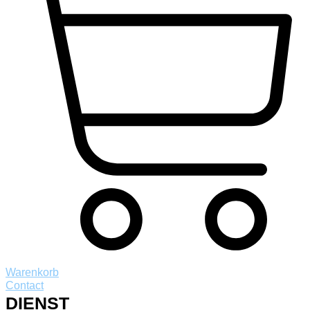
Warenkorb
Contact
DIENST