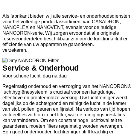
CASADRON, NANOFLEX, NANOVENT & NANODRON
Als fabrikant bieden wij alle service- en onderhoudsdiensten
voor het volledige productassortiment van CASADRON,
NANOFLEX en NANOVENT, evenals voor de huidige
NANODRON-serie. Wij zorgen ervoor dat alle originele
reserveonderdelen beschikbaar zijn om de functionaliteit en
efficiëntie van uw apparaten te garanderen.
verzekeren.
Service & Onderhoud
Voor schone lucht, dag na dag
Regelmatig onderhoud en verzorging van het NANODRON®
luchthygiënesysteem is cruciaal voor een langdurige,
effectieve en probleemloze werking. Uw luchtreiniger werkt
dagelijks op de achtergrond en reinigt de lucht in de kamer
van stof, pollen, geuren en fijnstof. Na verloop van tijd hopen
vuildeeltjes zich op in het filter, wat de reinigingsprestaties
kan verminderen. Om een constant hoge luchtkwaliteit te
garanderen, moeten filters regelmatig worden vervangen.
Een goed onderhouden luchtreiniger blijft krachtig en