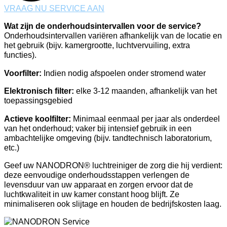
VRAAG NU SERVICE AAN
Wat zijn de onderhoudsintervallen voor de service?
Onderhoudsintervallen variëren afhankelijk van de locatie en
het gebruik (bijv. kamergrootte, luchtvervuiling, extra
functies).
Voorfilter:
Indien nodig afspoelen onder stromend water
Elektronisch filter:
elke 3-12 maanden, afhankelijk van het
toepassingsgebied
Actieve koolfilter:
Minimaal eenmaal per jaar als onderdeel
van het onderhoud; vaker bij intensief gebruik in een
ambachtelijke omgeving (bijv. tandtechnisch laboratorium,
etc.)
Geef uw NANODRON® luchtreiniger de zorg die hij verdient:
deze eenvoudige onderhoudsstappen verlengen de
levensduur van uw apparaat en zorgen ervoor dat de
luchtkwaliteit in uw kamer constant hoog blijft. Ze
minimaliseren ook slijtage en houden de bedrijfskosten laag.