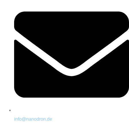
info@nanodron.de