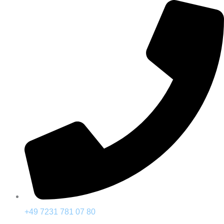
Zum
Inhalt
springen
+49 7231 781 07 80