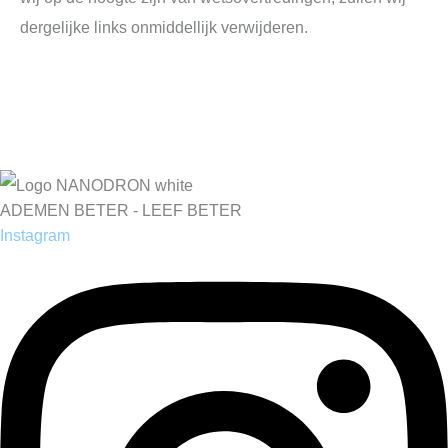
dergelijke links onmiddellijk verwijderen.
ADEMEN BETER - LEEF BETER
Instagram