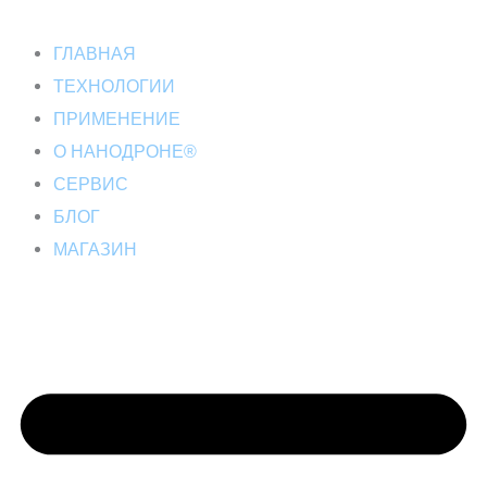
ГЛАВНАЯ
ТЕХНОЛОГИИ
ПРИМЕНЕНИЕ
О НАНОДРОНЕ®
СЕРВИС
БЛОГ
МАГАЗИН