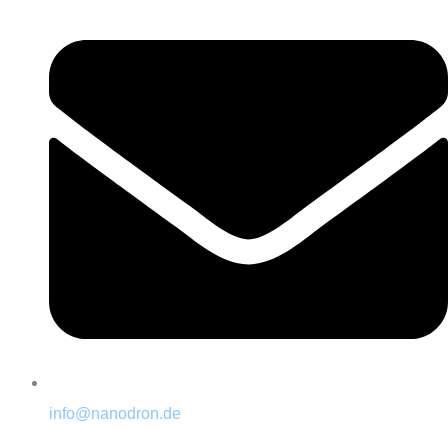
info@nanodron.de