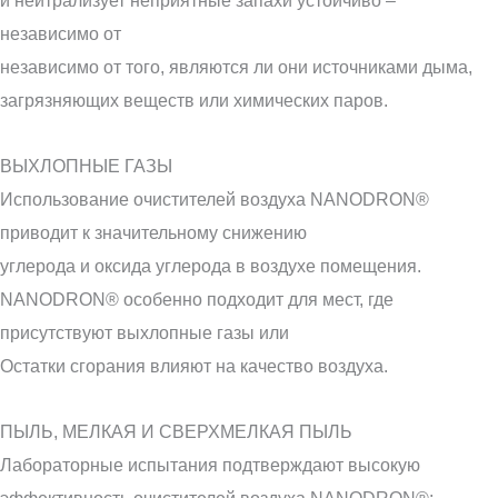
и нейтрализует неприятные запахи устойчиво –
независимо от
независимо от того, являются ли они источниками дыма,
загрязняющих веществ или химических паров.
ВЫХЛОПНЫЕ ГАЗЫ
Использование очистителей воздуха NANODRON®
приводит к значительному снижению
углерода и оксида углерода в воздухе помещения.
NANODRON® особенно подходит для мест, где
присутствуют выхлопные газы или
Остатки сгорания влияют на качество воздуха.
ПЫЛЬ, МЕЛКАЯ И СВЕРХМЕЛКАЯ ПЫЛЬ
Лабораторные испытания подтверждают высокую
эффективность очистителей воздуха NANODRON®: