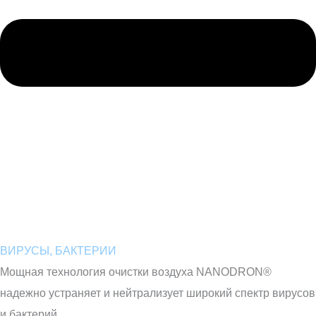
ВИРУСЫ, БАКТЕРИИ
Мощная технология очистки воздуха NANODRON®
надежно устраняет и нейтрализует широкий спектр вирусов
и бактерий.