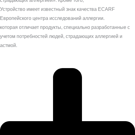
страдающих аллергией». Кроме того,
Устройство имеет известный знак качества ECARF
Европейского центра исследований аллергии.
которая отличает продукты, специально разработанные с
учетом потребностей людей, страдающих аллергией и
астмой.