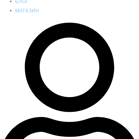
БЛОГ
МАГАЗИН