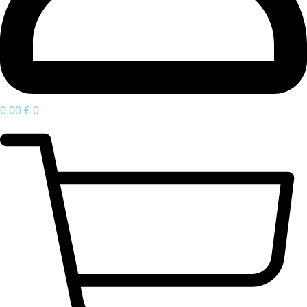
0,00
€
0