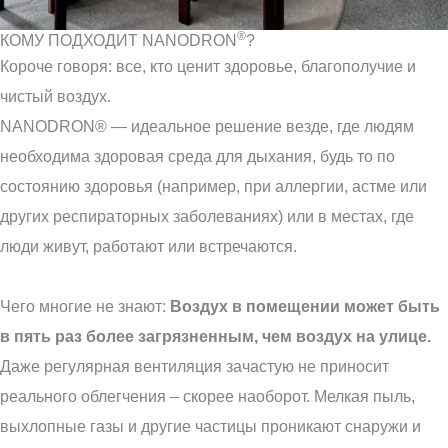
®
КОМУ ПОДХОДИТ NANODRON
?
Короче говоря: все, кто ценит здоровье, благополучие и
чистый воздух.
NANODRON® — идеальное решение везде, где людям
необходима здоровая среда для дыхания, будь то по
состоянию здоровья (например, при аллергии, астме или
других респираторных заболеваниях) или в местах, где
люди живут, работают или встречаются.
Чего многие не знают:
Воздух в помещении может быть
в пять раз более загрязненным, чем воздух на улице.
Даже регулярная вентиляция зачастую не приносит
реального облегчения – скорее наоборот. Мелкая пыль,
выхлопные газы и другие частицы проникают снаружи и