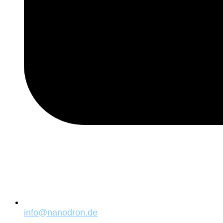
info@nanodron.de