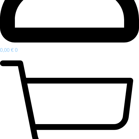
0,00
€
0