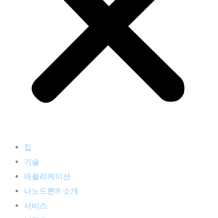
집
기술
애플리케이션
나노드론® 소개
서비스