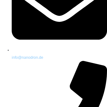
info@nanodron.de