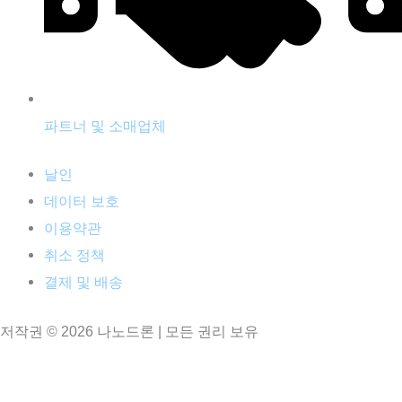
파트너 및 소매업체
날인
데이터 보호
이용약관
취소 정책
결제 및 배송
저작권 © 2026 나노드론 | 모든 권리 보유
KO
KO
DE
EN