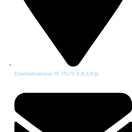
Eisenbahnstrasse 25, 75179 포르츠하임