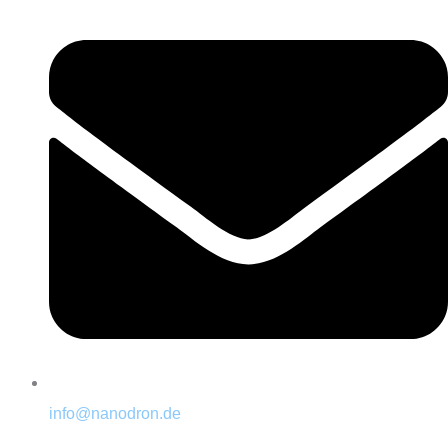
info@nanodron.de