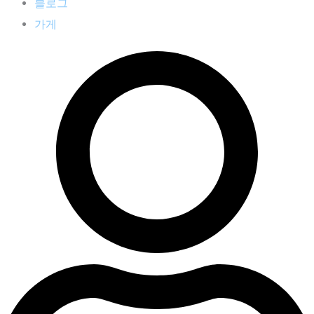
블로그
가게