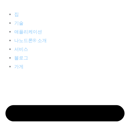
집
기술
애플리케이션
나노드론® 소개
서비스
블로그
가게