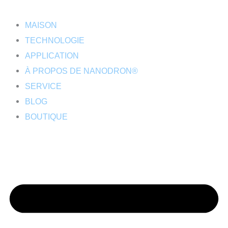
MAISON
TECHNOLOGIE
APPLICATION
À PROPOS DE NANODRON®
SERVICE
BLOG
BOUTIQUE