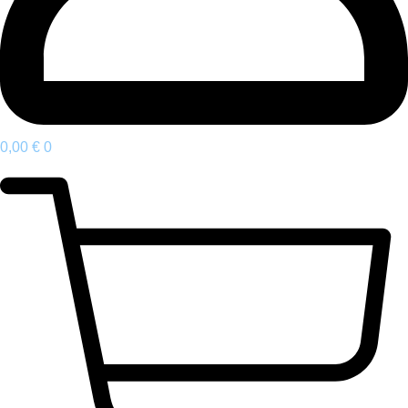
0,00
€
0