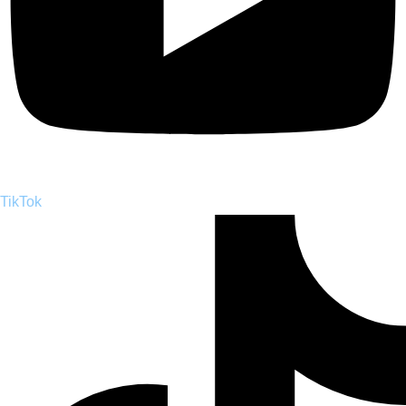
TikTok