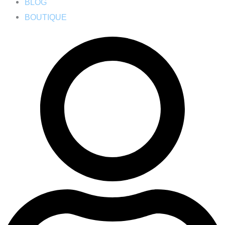
BLOG
BOUTIQUE