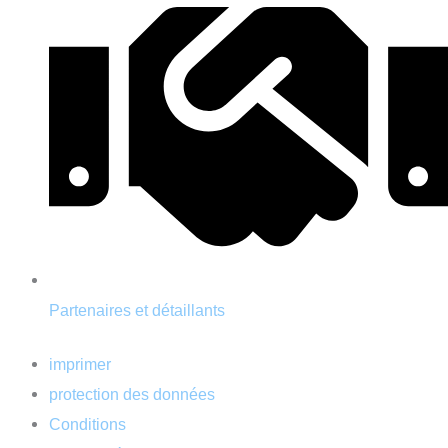
Partenaires et détaillants
imprimer
protection des données
Conditions