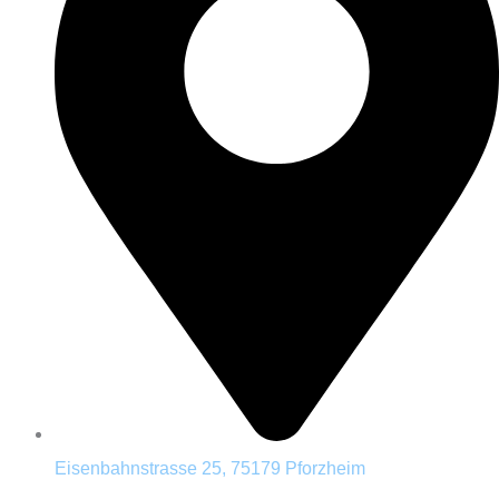
Eisenbahnstrasse 25, 75179 Pforzheim