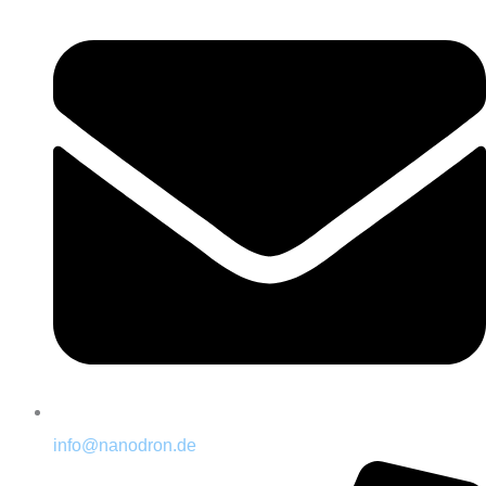
info@nanodron.de