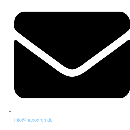
info@nanodron.de