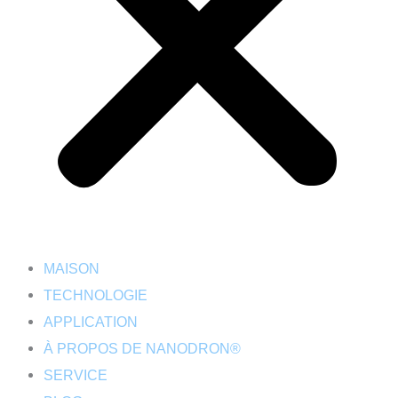
MAISON
TECHNOLOGIE
APPLICATION
À PROPOS DE NANODRON®
SERVICE