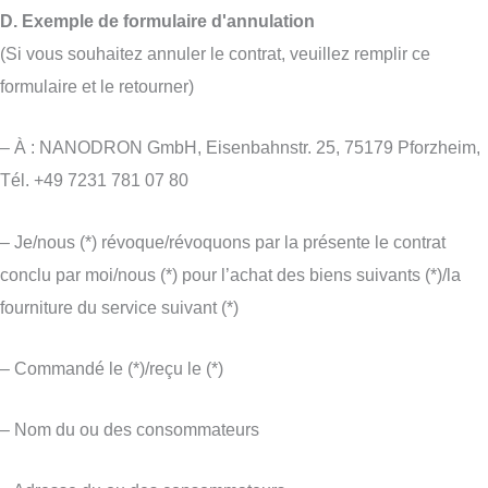
D. Exemple de formulaire d'annulation
(Si vous souhaitez annuler le contrat, veuillez remplir ce
formulaire et le retourner)
– À : NANODRON GmbH, Eisenbahnstr. 25, 75179 Pforzheim,
Tél. +49 7231 781 07 80
– Je/nous (*) révoque/révoquons par la présente le contrat
conclu par moi/nous (*) pour l’achat des biens suivants (*)/la
fourniture du service suivant (*)
– Commandé le (*)/reçu le (*)
– Nom du ou des consommateurs